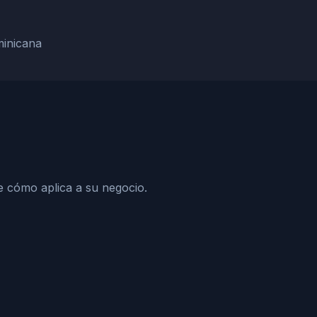
minicana
e cómo aplica a su negocio.